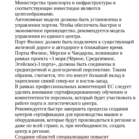
Министерства транспорта и инфраструктуры и
соответствующие инвестиции являются
целесообразными.
Автономные модели должны быть установлены в
управлении портом. Чтобы обеспечить быстрое и
экономичное преимущество, рекомендуется модель
управления из единого центра.
Порт Филиос должен быть подключен к существующей
железной дороге и автодороге в ближайшее время.
Порты Филиос, Мерсин и Чандарлы, возникшие в
рамках проекта «3 моря (Чёрное, Средиземное,
Эгейское)-3 порта», должны быть соединены в
среднесрочной и долгосрочной перспективе. Таким
образом, считается, что это внесет большой вклад в
укрепление связей север-юг и восток-запад.
В рамках профессиональных компетенций ЕС следует
уделять внимание сертифицированному обучению и
компетентности персонала, который будет участвовать в
работе порта и логистического центра.
Рекомендуется быстро завершить процессы создания
центров сертификации для производства машин и
оборудования, которые будут производиться в регионе и
даже по всей стране, и, при необходимости, создать
центр в регионе.
Создание областей специализации повысит