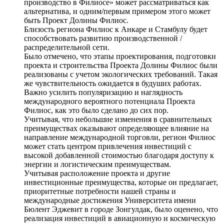
производство в Филиосе» может рассматриваться как
альтернатива, и одним/первым примером этого может
быть Проект Долины Филиос.
Близость региона Филиос к Анкаре и Стамбулу будет
способствовать развитию производственной /
распределительной сети.
Было отмечено, что этапы проектирования, подготовки
проекта и строительства Проекта Долины Филиос были
реализованы с учетом экологических требований. Такая
же чувствительность ожидается в будуших работах.
Важно усилить популяризацию и наглядность
международного вероятного потенциала Проекта
Филиос, как это было сделано до сих пор.
Учитывая, что небольшие изменения в сравнительных
преимуществах оказывают определяющее влияние на
направление международной торговли, регион Филиос
может стать центром привлечения инвестиций с
высокой добавленной стоимостью благодаря доступу к
энергии и логистическим преимуществам.
Учитывая расположение проекта и другие
инвестиционные преимущества, которые он предлагает,
приоритетные потребности нашей страны и
международные достижения Университета имени
Бюлент Эджевит в городе Зонгулдак, было оценено, что
реализация инвестиций в авиационную и космическую