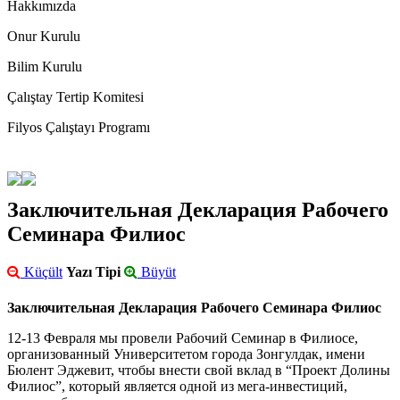
Hakkımızda
Onur Kurulu
Bilim Kurulu
Çalıştay Tertip Komitesi
Filyos Çalıştayı Programı
Заключительная Декларация Рабочего
Семинара Филиос
Küçült
Yazı Tipi
Büyüt
Заключительная
Д
екларация
Рабочего С
еминара Филиос
12-13 Февраля мы провели Рабочий Семинар в Филиосе,
организованный Университетом города Зонгулдак, имени
Бюлент Эджевит, чтобы внести свой вклад в “Проект Долины
Филиос”, который является одной из мега-инвестиций,