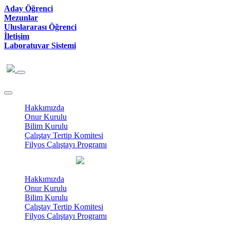
Aday Öğrenci
Mezunlar
Uluslararası Öğrenci
İletişim
Laboratuvar Sistemi
Hakkımızda
Onur Kurulu
Bilim Kurulu
Çalıştay Tertip Komitesi
Filyos Çalıştayı Programı
Hakkımızda
Onur Kurulu
Bilim Kurulu
Çalıştay Tertip Komitesi
Filyos Çalıştayı Programı