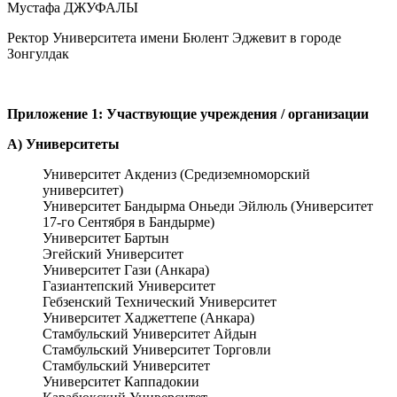
Мустафа ДЖУФАЛЫ
Ректор Университета имени Бюлент Эджевит в городе
Зонгулдак
Приложение 1: Участвующие учреждения / организации
А) Университеты
Университет Акдениз (Средиземноморский
университет)
Университет Бандырма Оньеди Эйлюль (Университет
17-го Сентября в Бандырме)
Университет Бартын
Эгейский Университет
Университет Гази (Анкара)
Газиантепский Университет
Гебзенский Технический Университет
Университет Хаджеттепе (Анкара)
Стамбульский Университет Айдын
Стамбульский Университет Торговли
Стамбульский Университет
Университет Каппадокии