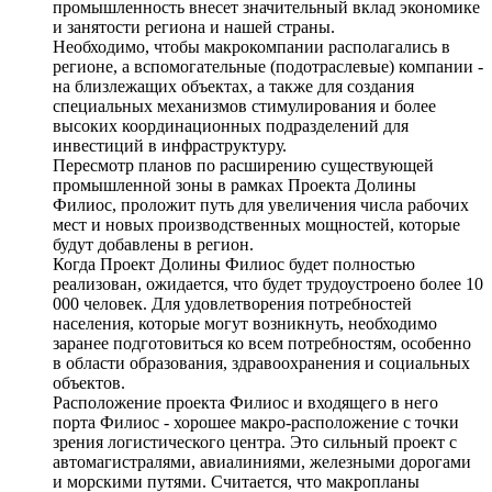
промышленность внесет значительный вклад экономике
и занятости региона и нашей страны.
Необходимо, чтобы макрокомпании располагались в
регионе, а вспомогательные (подотраслевые) компании -
на близлежащих объектах, а также для создания
специальных механизмов стимулирования и более
высоких координационных подразделений для
инвестиций в инфраструктуру.
Пересмотр планов по расширению существующей
промышленной зоны в рамках Проекта Долины
Филиос, проложит путь для увеличения числа рабочих
мест и новых производственных мощностей, которые
будут добавлены в регион.
Когда Проект Долины Филиос будет полностью
реализован, ожидается, что будет трудоустроено более 10
000 человек. Для удовлетворения потребностей
населения, которые могут возникнуть, необходимо
заранее подготовиться ко всем потребностям, особенно
в области образования, здравоохранения и социальных
объектов.
Расположение проекта Филиос и входящего в него
порта Филиос - хорошее макро-расположение с точки
зрения логистического центра. Это сильный проект с
автомагистралями, авиалиниями, железными дорогами
и морскими путями. Считается, что макропланы