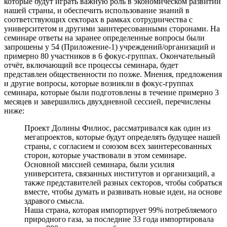
которые будут играть важную роль в экономическом развитии
нашей страны, и обеспечить использование знаний в
соответствующих секторах в рамках сотрудничества с
университетом и другими заинтересованными сторонами. На
семинаре ответы на заранее определенные вопросы были
запрошены у 54 (Приложение-1) учреждений/организаций и
примерно 80 участников в 6 фокус-группах. Окончательный
отчёт, включающий все процессы семинара, будет
представлен общественности по позже. Мнения, предложения
и другие вопросы, которые возникли в фокус-группах
семинара, которые были подготовлены в течение примерно 3
месяцев и завершились двухдневной сессией, перечислены
ниже:
Проект Долины Филиос, рассматривался как один из
мегапроектов, которые будут определять будущее нашей
страны, с согласием и союзом всех заинтересованных
сторон, которые участвовали в этом семинаре.
Основной миссией семинара, были усилия
университета, связанных институтов и организаций, а
также представителей разных секторов, чтобы собраться
вместе, чтобы думать и развивать новые идеи, на основе
здравого смысла.
Наша страна, которая импортирует 99% потребляемого
природного газа, за последние 33 года импортировала