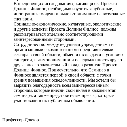
В предстоящих исследованиях, касающихся Проекта
Долины Филиос, необходимо изучить зарубежные,
иностранные модели и выделят внимание на возможные
сценарии.
Социально-экономические, культурные, экологические
и другие аспекты Проекта Долины Филиос, должны
рассматриваться отдельно соответствующими
заинтересованными сторонами.
Сотрудничество между ведущими учреждениями и
организациями с компетентными представителями
сектора в своей области, обмен их взглядами в условиях
синергии, взаимопонимании и осведомленность друг о
друге внесло значительный вклад в развитие Проекта
Долины Филиос. Примечательно, что Семинар в
Филиосе является первой в своей области с точки
зрения повышения осведомленности. Мы хотели бы
выразить благодарность всем заинтересованным
сторонам, которые внесли свой вклад в каждый этап
семинара, а также представителям прессы, которые
участвовали в их публичном объявлении.
Профессор Доктор