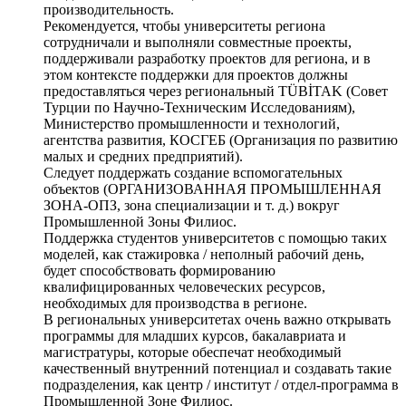
производительность.
Рекомендуется, чтобы университеты региона
сотрудничали и выполняли совместные проекты,
поддерживали разработку проектов для региона, и в
этом контексте поддержки для проектов должны
предоставляться через региональный TÜBİTAK (Совет
Турции по Научно-Техническим Исследованиям),
Министерство промышленности и технологий,
агентства развития, КОСГЕБ (Организация по развитию
малых и средних предприятий).
Следует поддержать создание вспомогательных
объектов (ОРГАНИЗОВАННАЯ ПРОМЫШЛЕННАЯ
ЗОНА-ОПЗ, зона специализации и т. д.) вокруг
Промышленной Зоны Филиос.
Поддержка студентов университетов с помощью таких
моделей, как стажировка / неполный рабочий день,
будет способствовать формированию
квалифицированных человеческих ресурсов,
необходимых для производства в регионе.
В региональных университетах очень важно открывать
программы для младших курсов, бакалавриата и
магистратуры, которые обеспечат необходимый
качественный внутренний потенциал и создавать такие
подразделения, как центр / институт / отдел-программа в
Промышленной Зоне Филиос.